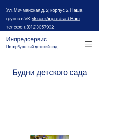
Ул. Мичманская д. 2, корпус 2. Наша
группа в VK
vk.com/inpredsad Наш
телефон: (812)3057992
Инпредсервис
Петербургский детский сад
Будни детского сада